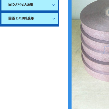
固臣AMA绝缘纸
固臣 DMD绝缘纸