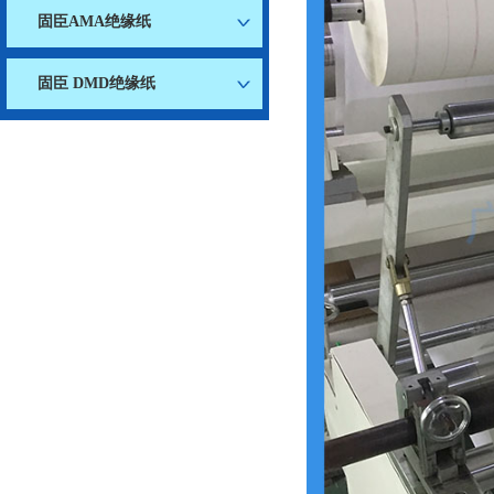
固臣AMA绝缘纸
固臣 DMD绝缘纸