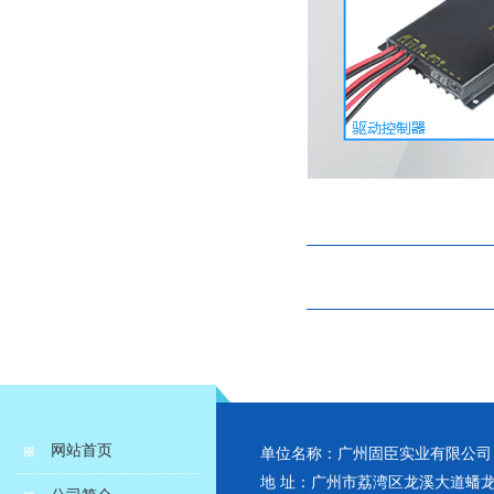
网站首页
单位名称：广州固臣实业有限公司
地 址：广州市荔湾区龙溪大道蟠龙