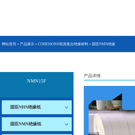
网站首页
»
产品展示
»
COHESION®双面复合绝缘材料
»
固臣NMN绝缘
防火绝缘材料
COHESION®双面复合绝缘材料
纸
»
NMN15F
» NMN15F
产品详情
NMN15F
固臣NHN绝缘纸
固臣NMN绝缘纸