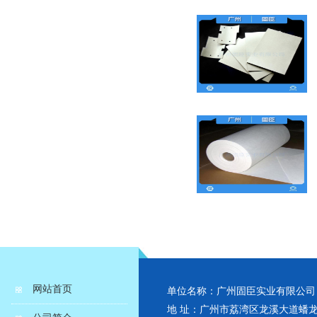
网站首页
单位名称：广州固臣实业有限公司
地 址：广州市荔湾区龙溪大道蟠龙