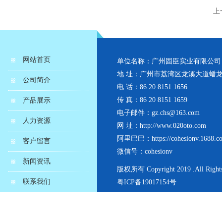
上
网站首页
单位名称：广州固臣实业有限公司
地 址：广州市荔湾区龙溪大道蟠龙
公司简介
电 话：86 20 8151 1656
传 真：86 20 8151 1659
产品展示
电子邮件：gz.chs@163.com
人力资源
网 址：http://www.020oto.com
阿里巴巴：https://cohesionv.1688.c
客户留言
微信号：cohesionv
新闻资讯
版权所有 Copyright 2019 .All Rights
联系我们
粤ICP备19017154号